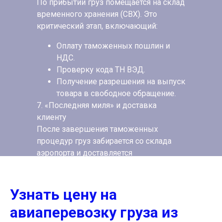
По прибытии груз помещается на склад
временного хранения (СВХ). Это
критический этап, включающий:
Оплату таможенных пошлин и
НДС.
Проверку кода ТН ВЭД.
Получение разрешения на выпуск
товара в свободное обращение.
7. «Последняя миля» и доставка
клиенту
После завершения таможенных
процедур груз забирается со склада
аэропорта и доставляется
автотранспортом на склад клиента в
любой город Казахстана.
Узнать цену на
авиаперевозку груза из