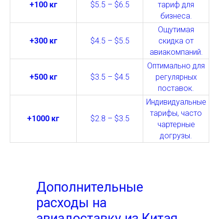
+100 кг
$5.5 – $6.5
тариф для
бизнеса.
Ощутимая
+300 кг
$4.5 – $5.5
скидка от
авиакомпаний.
Оптимально для
+500 кг
$3.5 – $4.5
регулярных
поставок.
Индивидуальные
тарифы, часто
+1000 кг
$2.8 – $3.5
чартерные
догрузы.
Дополнительные
расходы на
авиадоставку из Китая