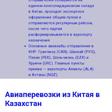
едином консолидационном складе
в Китае, проходят экспортное
оформление общим пулом и
отправляются регулярным рейсом,
после чего партия
расформировывается в аэропорту
назначения.
Основные авиахабы отправления в
КНР: Гуанчжоу (CAN), Шанхай (PVG),
Пекин (PEK), Шэньчжэнь (SZX) и
Урумчи (URC). Главные пункты
приема — аэропорты Алматы (ALA)
и Астаны (NQZ).
Авиаперевозки из Китая в
Казахстан