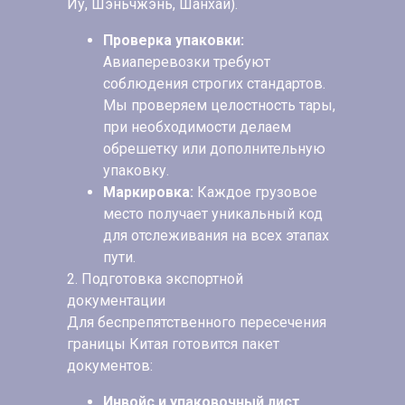
Иу, Шэньчжэнь, Шанхай).
Проверка упаковки:
Авиаперевозки требуют
соблюдения строгих стандартов.
Мы проверяем целостность тары,
при необходимости делаем
обрешетку или дополнительную
упаковку.
Маркировка:
Каждое грузовое
место получает уникальный код
для отслеживания на всех этапах
пути.
2. Подготовка экспортной
документации
Для беспрепятственного пересечения
границы Китая готовится пакет
документов:
Инвойс и упаковочный лист