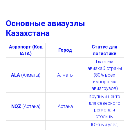
Основные авиаузлы
Казахстана
Аэропорт (Код
Статус для
Город
IATA)
логистики
Главный
авиахаб страны
ALA
(Алматы)
Алматы
(80% всех
импортных
авиагрузов)
Крупный центр
для северного
NQZ
(Астана)
Астана
региона и
столицы
Южный узел,