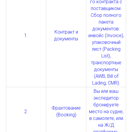
го контракта с
поставщиком.
Сбор полного
пакета
документов:
Контракт и
1.
инвойс (Invoice),
документы
упаковочный
лист (Packing
List),
транспортные
документы
(AWB, Bill of
Lading, CMR).
Вы или ваш
экспедитор
бронируете
Фрахтование
2.
место на судне,
(Booking)
в самолете, или
на Ж/Д
платформе.