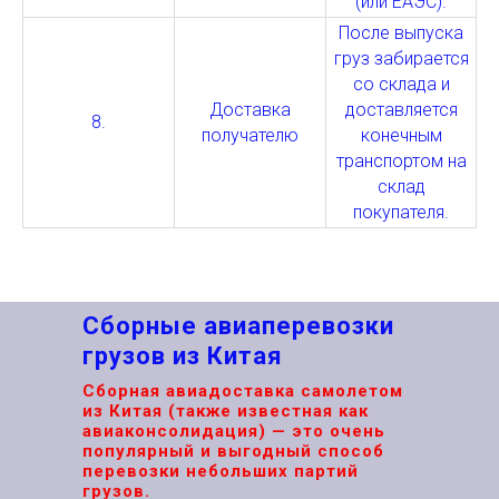
(или ЕАЭС).
После выпуска
груз забирается
со склада и
Доставка
доставляется
8.
получателю
конечным
транспортом на
склад
покупателя.
Сборные авиаперевозки
грузов из Китая
Сборная авиадоставка самолетом
из Китая (также известная как
авиаконсолидация)
— это очень
популярный и выгодный способ
перевозки
небольших партий
грузов
.