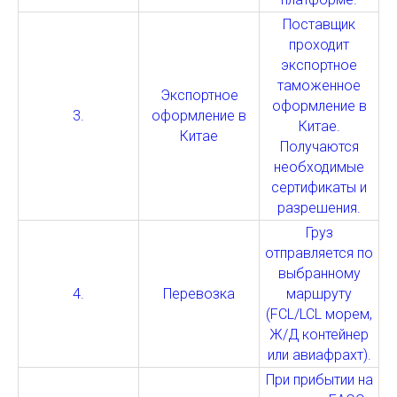
Поставщик
проходит
экспортное
таможенное
Экспортное
оформление в
3.
оформление в
Китае.
Китае
Получаются
необходимые
сертификаты и
разрешения.
Груз
отправляется по
выбранному
4.
Перевозка
маршруту
(FCL/LCL морем,
Ж/Д контейнер
или авиафрахт).
При прибытии на