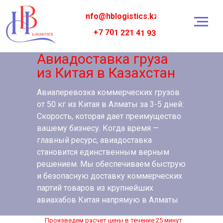
info@hblogistics.kz
+7 701 221 41 93
Авиадоставка груза
из Китая в Казахстан
Авиаперевозка коммерческих грузов
от 50 кг из Китая в Алматы за 3-5 дней:
Скорость, которая дает преимущество
вашему бизнесу. Когда время —
главный ресурс, авиадоставка
становится единственным верным
решением. Мы обеспечиваем быструю
и безопасную доставку коммерческих
партий товаров из крупнейших
авиахабов Китая напрямую в Алматы
Произведем расчет цены в течение 25 минут