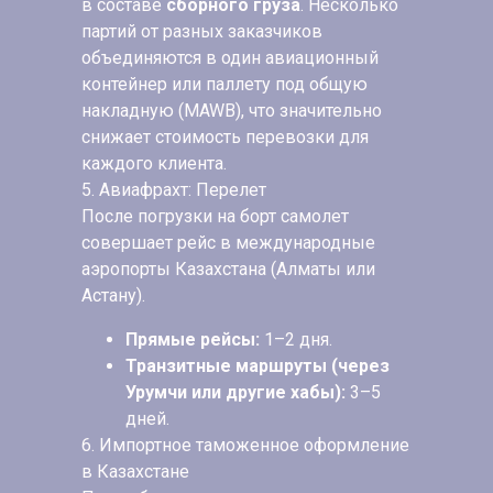
в составе
сборного груза
. Несколько
партий от разных заказчиков
объединяются в один авиационный
контейнер или паллету под общую
накладную (MAWB), что значительно
снижает стоимость перевозки для
каждого клиента.
5. Авиафрахт: Перелет
После погрузки на борт самолет
совершает рейс в международные
аэропорты Казахстана (Алматы или
Астану).
Прямые рейсы:
1–2 дня.
Транзитные маршруты (через
Урумчи или другие хабы):
3–5
дней.
6. Импортное таможенное оформление
в Казахстане