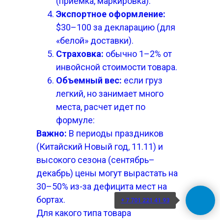
(приемка, маркировка).
Экспортное оформление:
$30–100 за декларацию (для
«белой» доставки).
Страховка:
обычно 1–2% от
инвойсной стоимости товара.
Объемный вес:
если груз
легкий, но занимает много
места, расчет идет по
формуле:
Важно:
В периоды праздников
(Китайский Новый год, 11.11) и
высокого сезона (сентябрь–
декабрь) цены могут вырастать на
30–50% из-за дефицита мест на
бортах.
+ 7 701 221 41 93
Для какого типа товара