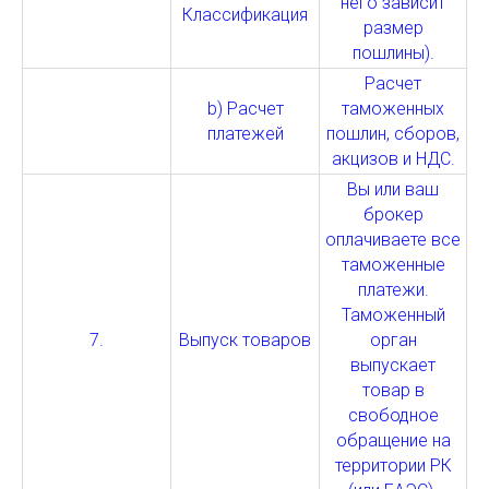
него зависит
Классификация
размер
пошлины).
Расчет
b) Расчет
таможенных
платежей
пошлин, сборов,
акцизов и НДС.
Вы или ваш
брокер
оплачиваете все
таможенные
платежи.
Таможенный
7.
Выпуск товаров
орган
выпускает
товар в
свободное
обращение на
территории РК