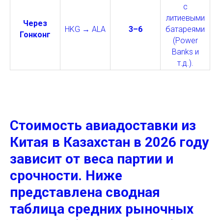
с
литиевыми
Через
HKG → ALA
3–6
батареями
Гонконг
(Power
Banks и
т.д.).
Стоимость авиадоставки из
Китая в Казахстан в 2026 году
зависит от веса партии и
срочности. Ниже
представлена сводная
таблица средних рыночных