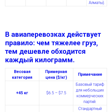
Алматы).
В авиаперевозках действует
правило: чем тяжелее груз,
тем дешевле обходится
каждый килограмм.
Весовая
Примерная
Примечание
категория
цена ($/кг)
Базовый тариф
для небольших
+45 кг
$6.5 – $7.5
коммерческих
партий.
Стандартный